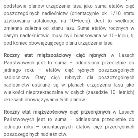
podstawie planów urządzenia lasu, jako suma etatów cięć
poszczególnych nadleśnictw (orientacyjnie ok. 1/10 etatu
użytkowania ustalonego na 10–lecie). Jest to wielkość
zmienna zależna od stanu lasu. Suma etatów rocznych w
danym nadleśnictwie musi być bilansowana w 10–leciu, tj.
pod koniec obowiązującego planu urządzenia lasu.
Roczny etat miąższościowy cięć rębnych
w Lasach
Państwowych jest to suma – odniesiona przeciętnie do
jednego roku – etatów cięć rębnych poszczególnych
nadleśnictw. Etaty cięć rębnych dla poszczególnych
nadleśnictw ustalane są w planach urządzenia lasu jako
wielkości nieprzekraczalne w całych (zasadzie 10–letnich)
okresach obowiązywania tych planów.
Roczny etat miąższościowy cięć przedrębnych
w Lasach
Państwowych jest to suma – odniesiona przeciętnie do
jednego roku – orientacyjnych etatów cięć przedrębnych
poszczególnych nadleśnictw.