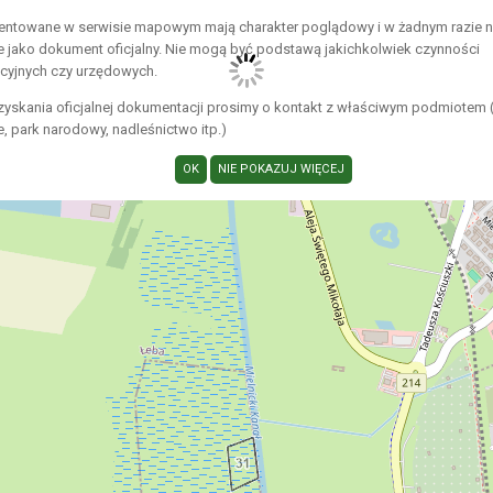
entowane w serwisie mapowym mają charakter poglądowy i w żadnym razie 
e jako dokument oficjalny. Nie mogą być podstawą jakichkolwiek czynności
acyjnych czy urzędowych.
zyskania oficjalnej dokumentacji prosimy o kontakt z właściwym podmiotem 
 park narodowy, nadleśnictwo itp.)