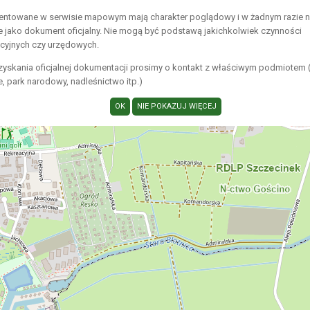
entowane w serwisie mapowym mają charakter poglądowy i w żadnym razie 
e jako dokument oficjalny. Nie mogą być podstawą jakichkolwiek czynności
acyjnych czy urzędowych.
zyskania oficjalnej dokumentacji prosimy o kontakt z właściwym podmiotem 
 park narodowy, nadleśnictwo itp.)