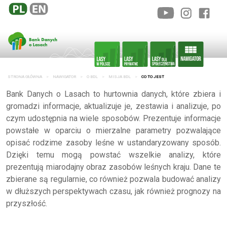
STRONA GŁÓWNA
NAWIGATOR
O BDL
MISJA BDL
CO TO JEST
Bank Danych o Lasach to hurtownia danych, które zbiera i
gromadzi informacje, aktualizuje je, zestawia i analizuje, po
czym udostępnia na wiele sposobów. Prezentuje informacje
powstałe w oparciu o mierzalne parametry pozwalające
opisać rodzime zasoby leśne w ustandaryzowany sposób.
Dzięki temu mogą powstać wszelkie analizy, które
prezentują miarodajny obraz zasobów leśnych kraju. Dane te
zbierane są regularnie, co również pozwala budować analizy
w dłuższych perspektywach czasu, jak również prognozy na
przyszłość.