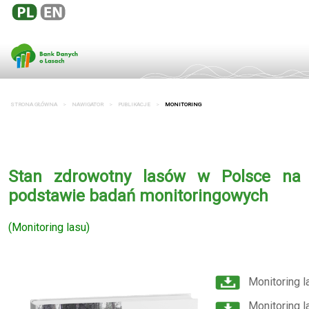
STRONA GŁÓWNA
NAWIGATOR
PUBLIKACJE
MONITORING
Stan zdrowotny lasów w Polsce na
podstawie badań monitoringowych
(Monitoring lasu)
Monitoring l
Monitoring 