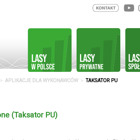
APLIKACJE DLA WYKONAWCÓW
TAKSATOR PU
one (Taksator PU)