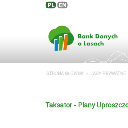
STRONA GŁÓWNA
LASY PRYWATNE
Taksator - Plany Uproszcz