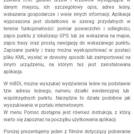
danym miejscu, ich szczegółowy opis, adres leśny,
wskazania gospodarcze i wiele innych informacji. Aplikacja
wyposażona jest dodatkowo w szereg przydatnych w
terenie funkcjonalności: pomiar powierzchni i odległości,
zapis punktu z lokalizacji GPS lub ze wskazania na mapie,
zapis trasy oraz prostą nawigację do wskazanego punktu.
Zapisane punkty i trasy można wyeksportować w postaci
pliku KML, wysłać w dowolny sposób lub zaimportować na
innym urządzeniu, na którym też jest zainstalowana
aplikacja.
W mBDL można wyszukać wydzielenia leśne na podstawie
tzw. adresu leśnego, numeru działki ewidencyjnej lub
współrzędnych punktu. Narzędzie to działa podobnie jak
wyszukiwanie w portalu internetowym.
W menu Pomoc dostępna jest również instrukcja, z którą
warto się zapoznać na początku użytkowania aplikacji.
Poniżej prezentujemy jeden z filmów dotyczący pobieranie