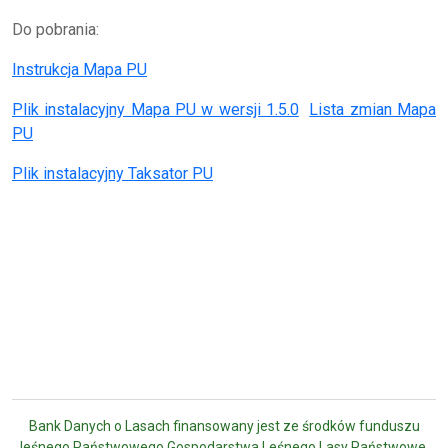
Do pobrania:
Instrukcja Mapa PU
Plik instalacyjny Mapa PU w wersji 1.5.0
Lista zmian Mapa
PU
Plik instalacyjny Taksator PU
Bank Danych o Lasach finansowany jest ze środków funduszu
leśnego Państwowego Gospodarstwa Leśnego Lasy Państwowe.