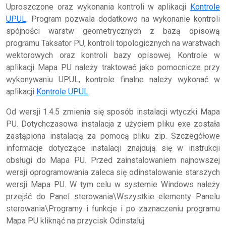
Uproszczone oraz wykonania kontroli w aplikacji
Kontrole
UPUL
. Program pozwala dodatkowo na wykonanie kontroli
spójności warstw geometrycznych z bazą opisową
programu Taksator PU, kontroli topologicznych na warstwach
wektorowych oraz kontroli bazy opisowej. Kontrole w
aplikacji Mapa PU należy traktować jako pomocnicze przy
wykonywaniu UPUL, kontrole finalne należy wykonać w
aplikacji
Kontrole UPUL
.
Od wersji 1.4.5 zmienia się sposób instalacji wtyczki Mapa
PU. Dotychczasowa instalacja z użyciem pliku exe została
zastąpiona instalacją za pomocą pliku zip. Szczegółowe
informacje dotyczące instalacji znajdują się w instrukcji
obsługi do Mapa PU. Przed zainstalowaniem najnowszej
wersji oprogramowania zaleca się odinstalowanie starszych
wersji Mapa PU. W tym celu w systemie Windows należy
przejść do Panel sterowania\Wszystkie elementy Panelu
sterowania\Programy i funkcje i po zaznaczeniu programu
Mapa PU kliknąć na przycisk Odinstaluj.