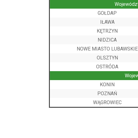
Wojewódz
GOŁDAP
IŁAWA
KĘTRZYN
NIDZICA
NOWE MIASTO LUBAWSKIE
OLSZTYN
OSTRÓDA
Woje
KONIN
POZNAŃ
WĄGROWIEC