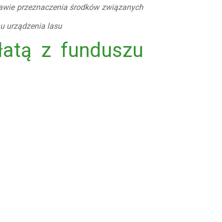
rawie przeznaczenia środków związanych
nu urządzenia lasu
łatą z funduszu