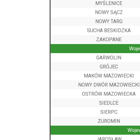
MYŚLENICE
NOWY SĄCZ
NOWY TARG
SUCHA BESKIDZKA
ZAKOPANE
Woj
GARWOLIN
GRÓJEC
MAKÓW MAZOWIECKI
NOWY DWÓR MAZOWIECKI
OSTRÓW MAZOWIECKA
SIEDLCE
SIERPC
ŻUROMIN
Woje
JAROSŁAW