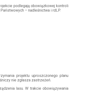
ojekcie podlegają obowiązkowej kontroli
w Państwowych – nadleśnictwa i rdLP.
rzymania projektu uproszczonego planu
śniczy nie zgłasza zastrzeżeń.
rządzenia lasu. W trakcie obowiązywania