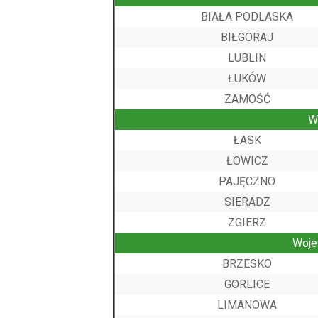
BIAŁA PODLASKA
BIŁGORAJ
LUBLIN
ŁUKÓW
ZAMOŚĆ
W
ŁASK
ŁOWICZ
PAJĘCZNO
SIERADZ
ZGIERZ
Woj
BRZESKO
GORLICE
LIMANOWA