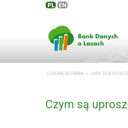
STRONA GŁÓWNA
LASY DLA SPOŁ
Czym są uproszc