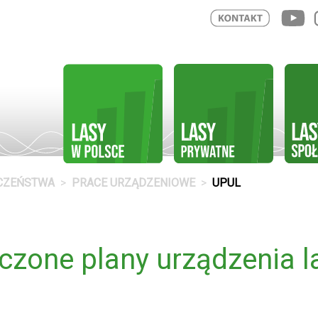
ECZEŃSTWA
PRACE URZĄDZENIOWE
UPUL
zone plany urządzenia l