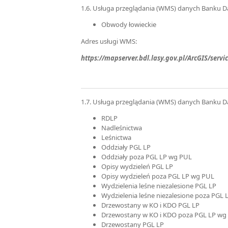
1.6. Usługa przeglądania (WMS) danych Banku Da
Obwody łowieckie
Adres usługi WMS:
https://mapserver.bdl.lasy.gov.pl/ArcGIS/se
1.7. Usługa przeglądania (WMS) danych Banku D
RDLP
Nadleśnictwa
Leśnictwa
Oddziały PGL LP
Oddziały poza PGL LP wg PUL
Opisy wydzieleń PGL LP
Opisy wydzieleń poza PGL LP wg PUL
Wydzielenia leśne niezalesione PGL LP
Wydzielenia leśne niezalesione poza PGL
Drzewostany w KO i KDO PGL LP
Drzewostany w KO i KDO poza PGL LP wg
Drzewostany PGL LP