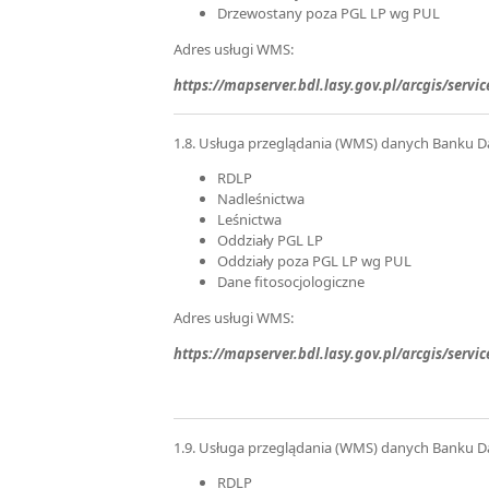
Drzewostany poza PGL LP wg PUL
Adres usługi WMS:
https://mapserver.bdl.lasy.gov.pl/arcgis/s
1.8. Usługa przeglądania (WMS) danych Banku Da
RDLP
Nadleśnictwa
Leśnictwa
Oddziały PGL LP
Oddziały poza PGL LP wg PUL
Dane fitosocjologiczne
Adres usługi WMS:
https://mapserver.bdl.lasy.gov.pl/arcgis/se
1.9. Usługa przeglądania (WMS) danych Banku D
RDLP