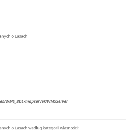
anych o Lasach:
rvices/WMS_BDL/mapserver/WMSServer
anych o Lasach według kategorii własności: