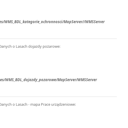
vices/WMS_BDL_kategorie_ochronnosci/MapServer//WMSServer
Danych o Lasach dojazdy pożarowe:
rvices/WMS_BDL_dojazdy_pozarowe/MapServer/WMSServer
Danych o Lasach - mapa Prace urządzeniowe: