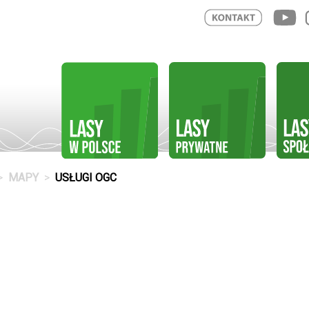
MAPY
USŁUGI OGC