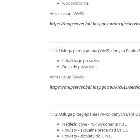
wodochronne
Adres usługi WMS:
https://mapserver.bdl.lasy.gov.pl/arcgis/ser
1.11. Usługa przeglądania (WMS) danych Banku 
Lokalizacje pożarów
Dojazdy pożarowe
Adres usługi WMS:
https://mapserver.bdl.lasy.gov.pl/ArcGIS/se
1.12. Usługa przeglądania (WMS) danych Banku 
Nadleśnictwa - rok wykonania PUL
Powiaty - aktualne prace nad UPUL
Powiaty - dopłaty do UPUL