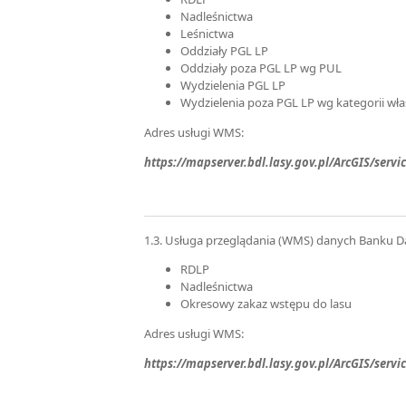
Nadleśnictwa
Leśnictwa
Oddziały PGL LP
Oddziały poza PGL LP wg PUL
Wydzielenia PGL LP
Wydzielenia poza PGL LP wg kategorii wła
Adres usługi WMS:
https://mapserver.bdl.lasy.gov.pl/ArcGIS/se
1.3. Usługa przeglądania (WMS) danych Banku D
RDLP
Nadleśnictwa
Okresowy zakaz wstępu do lasu
Adres usługi WMS:
https://mapserver.bdl.lasy.gov.pl/ArcGIS/se