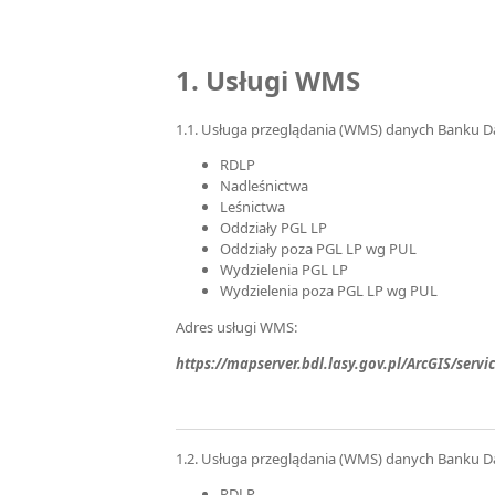
1. Usługi
WMS
1.1. Usługa przeglądania (WMS) danych Banku D
RDLP
Nadleśnictwa
Leśnictwa
Oddziały PGL LP
Oddziały poza PGL LP wg PUL
Wydzielenia PGL LP
Wydzielenia poza PGL LP wg PUL
Adres usługi WMS:
https://mapserver.bdl.lasy.gov.pl/ArcGIS/se
1.2. Usługa przeglądania (WMS) danych Banku D
RDLP