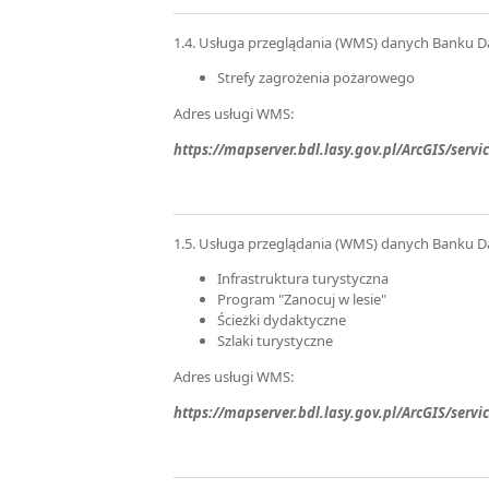
1.4. Usługa przeglądania (WMS) danych Banku D
Strefy zagrożenia pożarowego
Adres usługi WMS:
https://mapserver.bdl.lasy.gov.pl/ArcGIS/se
1.5. Usługa przeglądania (WMS) danych Banku D
Infrastruktura turystyczna
Program "Zanocuj w lesie"
Ścieżki dydaktyczne
Szlaki turystyczne
Adres usługi WMS:
https://mapserver.bdl.lasy.gov.pl/ArcGIS/se