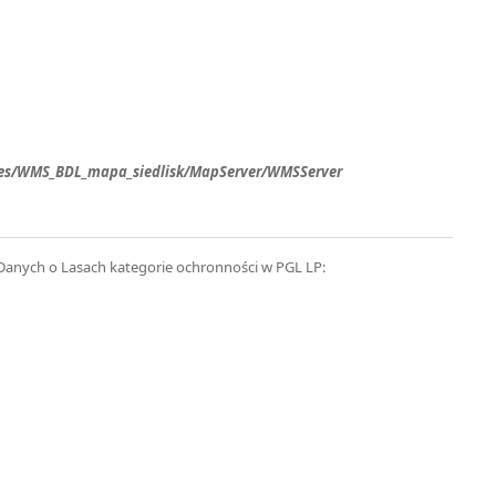
rvices/WMS_BDL_mapa_siedlisk/MapServer/WMSServer
Danych o Lasach kategorie ochronności w PGL LP: