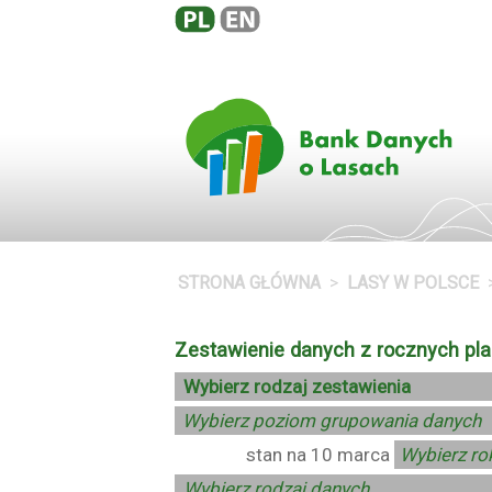
STRONA GŁÓWNA
LASY W POLSCE