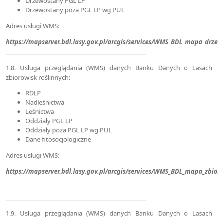
Drzewostany PGL LP
Drzewostany poza PGL LP wg PUL
Adres usługi WMS:
https://mapserver.bdl.lasy.gov.pl/arcgis/services/WMS_BDL_mapa_d
1.8. Usługa przeglądania (WMS) danych Banku Danych o Lasach
zbiorowisk roślinnych:
RDLP
Nadleśnictwa
Leśnictwa
Oddziały PGL LP
Oddziały poza PGL LP wg PUL
Dane fitosocjologiczne
Adres usługi WMS:
https://mapserver.bdl.lasy.gov.pl/arcgis/services/WMS_BDL_mapa_zbi
1.9. Usługa przeglądania (WMS) danych Banku Danych o Lasach