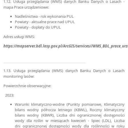
1.12. Usługa przeglądania (WMS) danych Banku Danych o Lasach -
mapa Prace urządzeniowe:
Nadleśnictwa - rok wykonania PUL
Powiaty - aktualne prace nad UPUL
Powiaty - dopłaty do UPUL
Adres usługi WMS:
https://mapserver.bdl.lasy.gov.pl/ArcGIS/services//WMS_BDL_prace_
1.13. Usługa przeglądania (WMS) danych Banku Danych o Lasach
monitoring lasów:
Powierzchnie obserwacyjne:
2023:
Warunki klimatyczno-wodne (Punkty pomiarowe, Klimatyczny
bilans wodny półrocza letniego (KBWL), Roczny klimatyczny
bilans wodny (KBWR), Liczba dni ogranicznonej dostępności
wody dla roślin w miesiącach kwiecień - lipiec (LDL), Liczba
dni ogranicznonej dostępności wody dla roślinności w roku