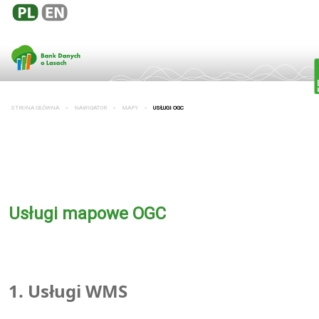
STRONA GŁÓWNA
NAWIGATOR
MAPY
USŁUGI OGC
Usługi mapowe OGC
1. Usługi
WMS