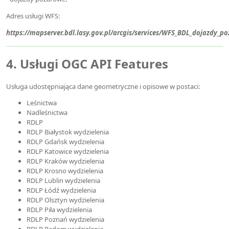
Adres usługi WFS:
https://mapserver.bdl.lasy.gov.pl/arcgis/services/WFS_BDL_dojazdy_
4. Usługi OGC API Features
Usługa udostępniająca dane geometryczne i opisowe w postaci:
Leśnictwa
Nadleśnictwa
RDLP
RDLP Białystok wydzielenia
RDLP Gdańsk wydzielenia
RDLP Katowice wydzielenia
RDLP Kraków wydzielenia
RDLP Krosno wydzielenia
RDLP Lublin wydzielenia
RDLP Łódź wydzielenia
RDLP Olsztyn wydzielenia
RDLP Piła wydzielenia
RDLP Poznań wydzielenia
RDLP Radom wydzielenia