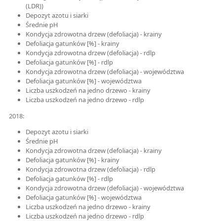
(LDR))
Depozyt azotu i siarki
Średnie pH
Kondycja zdrowotna drzew (defoliacja) - krainy
Defoliacja gatunków [%] - krainy
Kondycja zdrowotna drzew (defoliacja) - rdlp
Defoliacja gatunków [%] - rdlp
Kondycja zdrowotna drzew (defoliacja) - województwa
Defoliacja gatunków [%] - województwa
Liczba uszkodzeń na jedno drzewo - krainy
Liczba uszkodzeń na jedno drzewo - rdlp
2018:
Depozyt azotu i siarki
Średnie pH
Kondycja zdrowotna drzew (defoliacja) - krainy
Defoliacja gatunków [%] - krainy
Kondycja zdrowotna drzew (defoliacja) - rdlp
Defoliacja gatunków [%] - rdlp
Kondycja zdrowotna drzew (defoliacja) - województwa
Defoliacja gatunków [%] - województwa
Liczba uszkodzeń na jedno drzewo - krainy
Liczba uszkodzeń na jedno drzewo - rdlp