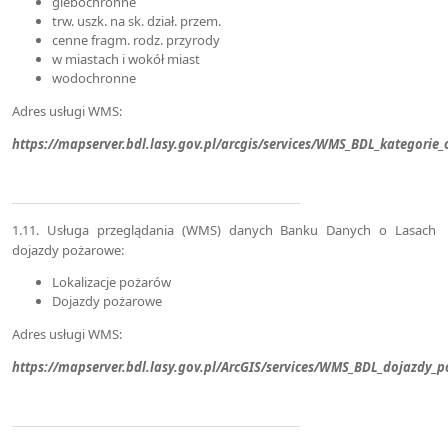
glebochronne
trw. uszk. na sk. dział. przem.
cenne fragm. rodz. przyrody
w miastach i wokół miast
wodochronne
Adres usługi WMS:
https://mapserver.bdl.lasy.gov.pl/arcgis/services/WMS_BDL_kategori
1.11. Usługa przeglądania (WMS) danych Banku Danych o Lasach
dojazdy pożarowe:
Lokalizacje pożarów
Dojazdy pożarowe
Adres usługi WMS:
https://mapserver.bdl.lasy.gov.pl/ArcGIS/services/WMS_BDL_dojazdy