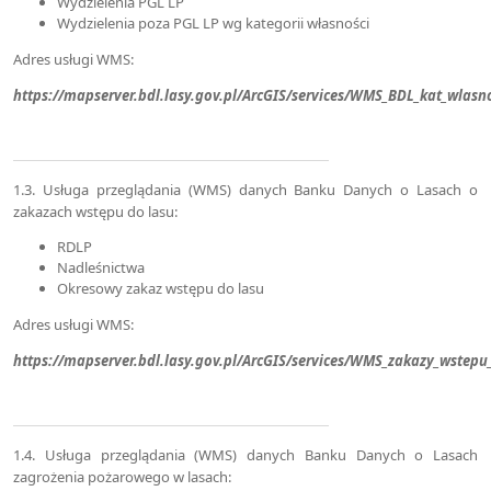
Wydzielenia PGL LP
Wydzielenia poza PGL LP wg kategorii własności
Adres usługi WMS:
https://mapserver.bdl.lasy.gov.pl/ArcGIS/services/WMS_BDL_kat_wlas
1.3. Usługa przeglądania (WMS) danych Banku Danych o Lasach o
zakazach wstępu do lasu:
RDLP
Nadleśnictwa
Okresowy zakaz wstępu do lasu
Adres usługi WMS:
https://mapserver.bdl.lasy.gov.pl/ArcGIS/services/WMS_zakazy_wste
1.4. Usługa przeglądania (WMS) danych Banku Danych o Lasach
zagrożenia pożarowego w lasach: