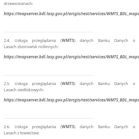
drzewostanach:
https://mapserver.bdl.lasy.gov.pl/arcgis/rest/services/WMTS_BDL_
2.4. Usługa przeglądania (
WMTS
) danych Banku Danych o
Lasach zbiorowisk roślinnych:
https://mapserver.bdl.lasy.gov.pl/arcgis/rest/services/WMTS_BDL_ma
2.5. Usługa przeglądania (
WMTS
) danych Banku Danych o
Lasach siedliskowych:
https://mapserver.bdl.lasy.gov.pl/arcgis/rest/services/WMTS_BDL_ma
2.6. Usługa przeglądania (
WMTS
) danych Banku Danych o
Lasach z łowiectwa: