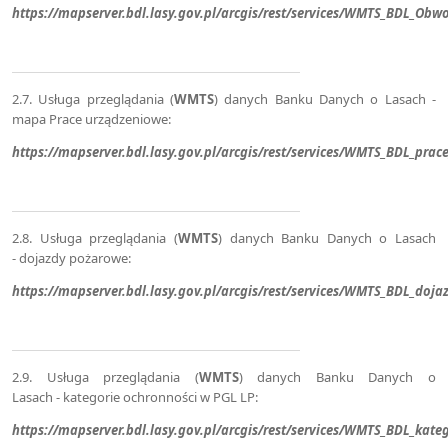
https://mapserver.bdl.lasy.gov.pl/arcgis/rest/services/WMTS_BDL_Ob
2.7. Usługa przeglądania (
WMTS
) danych Banku Danych o Lasach -
mapa Prace urządzeniowe:
https://mapserver.bdl.lasy.gov.pl/arcgis/rest/services/WMTS_BDL_pr
2.8. Usługa przeglądania (
WMTS
) danych Banku Danych o Lasach
- dojazdy pożarowe:
https://mapserver.bdl.lasy.gov.pl/arcgis/rest/services/WMTS_BDL_d
2.9. Usługa przeglądania (
WMTS
) danych Banku Danych o
Lasach - kategorie ochronności w PGL LP:
https://mapserver.bdl.lasy.gov.pl/arcgis/rest/services/WMTS_BDL_ka