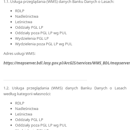
1.1. Usługa przeglądania (WMS) danych Banku Danych o Lasach:
RDLP
Nadleśnictwa
Leśnictwa
Oddziały PGL LP
Oddziały poza PGL LP wg PUL
Wydzielenia PGL LP
Wydzielenia poza PGL LP wg PUL
Adres usługi WMS:
https://mapserver.bdl.lasy.gov.pl/ArcGIS/services/WMS_BDL/mapserv
1.2. Usługa przeglądania (WMS) danych Banku Danych o Lasach
według kategorii własności:
RDLP
Nadleśnictwa
Leśnictwa
Oddziały PGL LP
Oddziały poza PGL LP wg PUL