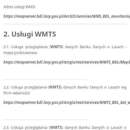
Adres usługi WMS:
https://mapserver.bdl.lasy.gov.pl/ArcGIS/services/WMS_BDL_monitor
2. Usługi
WMTS
2.1. Usługa przeglądania (
WMTS
) danych Banku Danych o Lasach -
mapa podstawowa:
https://mapserver.bdl.lasy.gov.pl/arcgis/rest/services/WMTS_BDL/Ma
2.2. Usługa przeglądania (
WMTS
) danych Banku Danych o Lasach wg
form własności:
https://mapserver.bdl.lasy.gov.pl/arcgis/rest/services/WMTS_BDL_ka
2.3. Usługa przeglądania (
WMTS
) danych Banku Danych o Lasach o