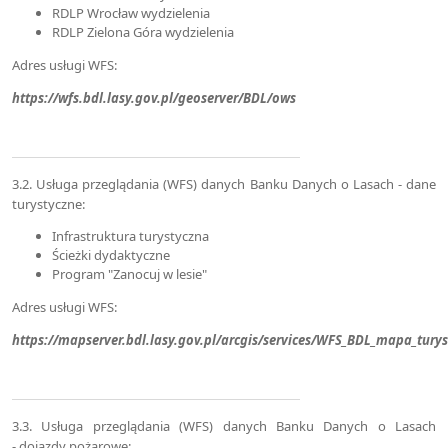
RDLP Wrocław wydzielenia
RDLP Zielona Góra wydzielenia
Adres usługi WFS:
https://wfs.bdl.lasy.gov.pl/geoserver/BDL/ows
3.2. Usługa przeglądania (WFS) danych Banku Danych o Lasach - dane
turystyczne:
Infrastruktura turystyczna
Ścieżki dydaktyczne
Program "Zanocuj w lesie"
Adres usługi WFS:
https://mapserver.bdl.lasy.gov.pl/arcgis/services/WFS_BDL_mapa_tur
3.3. Usługa przeglądania (WFS) danych Banku Danych o Lasach
- dojazdy pożarowe: