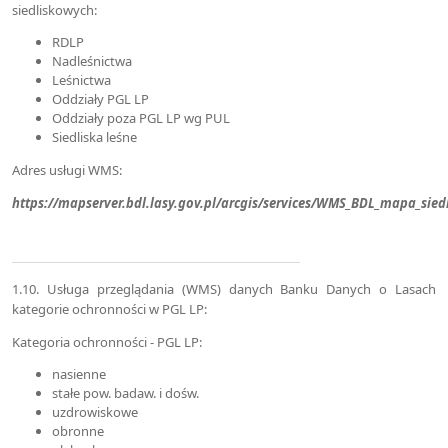
siedliskowych:
RDLP
Nadleśnictwa
Leśnictwa
Oddziały PGL LP
Oddziały poza PGL LP wg PUL
Siedliska leśne
Adres usługi WMS:
https://mapserver.bdl.lasy.gov.pl/arcgis/services/WMS_BDL_mapa_sie
1.10. Usługa przeglądania (WMS) danych Banku Danych o Lasach
kategorie ochronności w PGL LP:
Kategoria ochronności - PGL LP:
nasienne
stałe pow. badaw. i dośw.
uzdrowiskowe
obronne