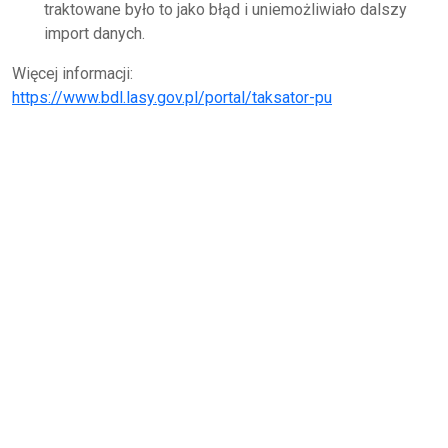
traktowane było to jako błąd i uniemożliwiało dalszy
import danych.
Więcej informacji:
https://www.bdl.lasy.gov.pl/portal/taksator-pu