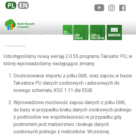
STRONA GŁÓWNA
Udostępniliśmy nową wersję 2.0.55 programu Taksator PU, w
której wprowadziliśmy następujące zmiany:
Dostosowanie importu z pliku GML oraz zapisu w bazie
Taksatora PU danych osobowych i adresowych do
nowego schematu XSD 1.11 dla EGiB.
Wprowadzono możliwość zapisu danych z pliku GML
do bazy w przypadku braku danych osobowych jednego
z podmiotów we współwłasności w przypadku gdy
podmiotem jest małżeństwo i brakuje danych
osobowych jednego z małżonków. Wcześniej