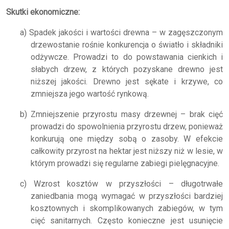
Skutki ekonomiczne:
a) Spadek jakości i wartości drewna – w zagęszczonym
drzewostanie rośnie konkurencja o światło i składniki
odżywcze. Prowadzi to do powstawania cienkich i
słabych drzew, z których pozyskane drewno jest
niższej jakości. Drewno jest sękate i krzywe, co
zmniejsza jego wartość rynkową.
b) Zmniejszenie przyrostu masy drzewnej – brak cięć
prowadzi do spowolnienia przyrostu drzew, ponieważ
konkurują one między sobą o zasoby. W efekcie
całkowity przyrost na hektar jest niższy niż w lesie, w
którym prowadzi się regularne zabiegi pielęgnacyjne.
c) Wzrost kosztów w przyszłości – długotrwałe
zaniedbania mogą wymagać w przyszłości bardziej
kosztownych i skomplikowanych zabiegów, w tym
cięć sanitarnych. Często konieczne jest usunięcie