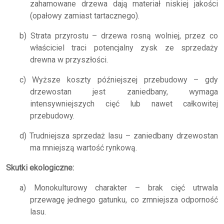
zahamowane drzewa dają materiał niskiej jakości
(opałowy zamiast tartacznego).
b) Strata przyrostu – drzewa rosną wolniej, przez co
właściciel traci potencjalny zysk ze sprzedaży
drewna w przyszłości.
c) Wyższe koszty późniejszej przebudowy – gdy
drzewostan jest zaniedbany, wymaga
intensywniejszych cięć lub nawet całkowitej
przebudowy.
d) Trudniejsza sprzedaż lasu – zaniedbany drzewostan
ma mniejszą wartość rynkową.
Skutki ekologiczne:
a) Monokulturowy charakter – brak cięć utrwala
przewagę jednego gatunku, co zmniejsza odporność
lasu.