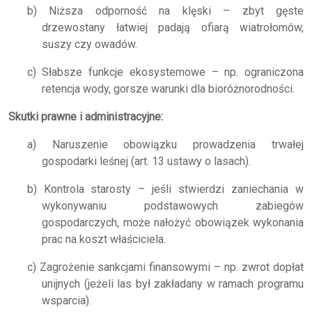
b) Niższa odporność na klęski – zbyt gęste
drzewostany łatwiej padają ofiarą wiatrołomów,
suszy czy owadów.
c) Słabsze funkcje ekosystemowe – np. ograniczona
retencja wody, gorsze warunki dla bioróżnorodności.
Skutki prawne i administracyjne:
a) Naruszenie obowiązku prowadzenia trwałej
gospodarki leśnej (art. 13 ustawy o lasach).
b) Kontrola starosty – jeśli stwierdzi zaniechania w
wykonywaniu podstawowych zabiegów
gospodarczych, może nałożyć obowiązek wykonania
prac na koszt właściciela.
c) Zagrożenie sankcjami finansowymi – np. zwrot dopłat
unijnych (jeżeli las był zakładany w ramach programu
wsparcia).