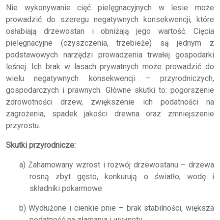
Nie wykonywanie cięć pielęgnacyjnych w lesie może
prowadzić do szeregu negatywnych konsekwencji, które
osłabiają drzewostan i obniżają jego wartość. Cięcia
pielęgnacyjne (czyszczenia, trzebieże) są jednym z
podstawowych narzędzi prowadzenia trwałej gospodarki
leśnej. Ich brak w lasach prywatnych może prowadzić do
wielu negatywnych konsekwencji – przyrodniczych,
gospodarczych i prawnych. Główne skutki to: pogorszenie
zdrowotności drzew, zwiększenie ich podatności na
zagrożenia, spadek jakości drewna oraz zmniejszenie
przyrostu.
Skutki przyrodnicze:
a) Zahamowany wzrost i rozwój drzewostanu – drzewa
rosną zbyt gęsto, konkurują o światło, wodę i
składniki pokarmowe.
b) Wydłużone i cienkie pnie – brak stabilności, większa
podatność na złamania i wywroty.