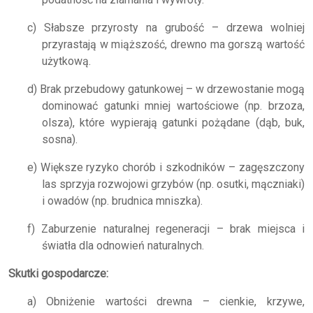
c) Słabsze przyrosty na grubość – drzewa wolniej
przyrastają w miąższość, drewno ma gorszą wartość
użytkową.
d) Brak przebudowy gatunkowej – w drzewostanie mogą
dominować gatunki mniej wartościowe (np. brzoza,
olsza), które wypierają gatunki pożądane (dąb, buk,
sosna).
e) Większe ryzyko chorób i szkodników – zagęszczony
las sprzyja rozwojowi grzybów (np. osutki, mączniaki)
i owadów (np. brudnica mniszka).
f) Zaburzenie naturalnej regeneracji – brak miejsca i
światła dla odnowień naturalnych.
Skutki gospodarcze:
a) Obniżenie wartości drewna – cienkie, krzywe,