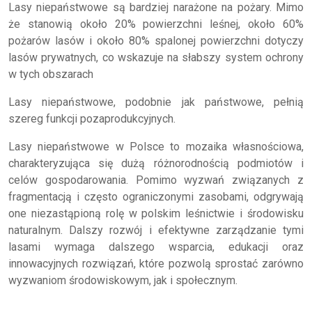
Lasy niepaństwowe są bardziej narażone na pożary. Mimo
że stanowią około 20% powierzchni leśnej, około 60%
pożarów lasów i około 80% spalonej powierzchni dotyczy
lasów prywatnych, co wskazuje na słabszy system ochrony
w tych obszarach
Lasy niepaństwowe, podobnie jak państwowe, pełnią
szereg funkcji pozaprodukcyjnych.
Lasy niepaństwowe w Polsce to mozaika własnościowa,
charakteryzująca się dużą różnorodnością podmiotów i
celów gospodarowania. Pomimo wyzwań związanych z
fragmentacją i często ograniczonymi zasobami, odgrywają
one niezastąpioną rolę w polskim leśnictwie i środowisku
naturalnym. Dalszy rozwój i efektywne zarządzanie tymi
lasami wymaga dalszego wsparcia, edukacji oraz
innowacyjnych rozwiązań, które pozwolą sprostać zarówno
wyzwaniom środowiskowym, jak i społecznym.