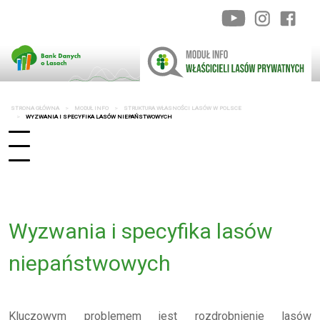
STRONA GŁÓWNA
MODUŁ INFO
STRUKTURA WŁASNOŚCI LASÓW W POLSCE
WYZWANIA I SPECYFIKA LASÓW NIEPAŃSTWOWYCH
Wyzwania i specyfika lasów
niepaństwowych
Kluczowym problemem jest rozdrobnienie lasów