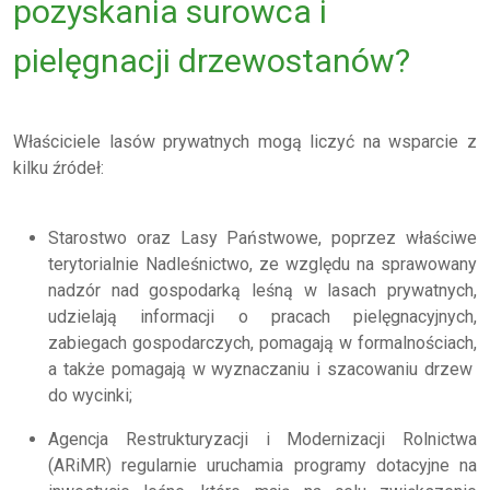
pozyskania surowca i
pielęgnacji drzewostanów?
Właściciele lasów prywatnych mogą liczyć na wsparcie z
kilku źródeł:
Starostwo oraz Lasy Państwowe, poprzez właściwe
terytorialnie Nadleśnictwo, ze względu na sprawowany
nadzór nad gospodarką leśną w lasach prywatnych,
udzielają informacji o pracach pielęgnacyjnych,
zabiegach gospodarczych, pomagają w formalnościach,
a także pomagają w wyznaczaniu i szacowaniu drzew
do wycinki;
Agencja Restrukturyzacji i Modernizacji Rolnictwa
(ARiMR) regularnie uruchamia programy dotacyjne na