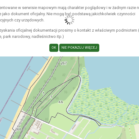
entowane w serwisie mapowym mają charakter poglądowy i w żadnym razie 
e jako dokument oficjalny. Nie mogą być podstawą jakichkolwiek czynności
acyjnych czy urzędowych.
zyskania oficjalnej dokumentacji prosimy o kontakt z właściwym podmiotem 
 park narodowy, nadleśnictwo itp.)