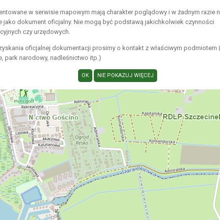
entowane w serwisie mapowym mają charakter poglądowy i w żadnym razie 
e jako dokument oficjalny. Nie mogą być podstawą jakichkolwiek czynności
acyjnych czy urzędowych.
zyskania oficjalnej dokumentacji prosimy o kontakt z właściwym podmiotem 
 park narodowy, nadleśnictwo itp.)