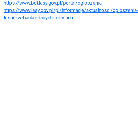
https://www.bdl.lasy.gov.pl/portal/ogloszenia
https://www.lasy.gov.pl/pl/informacje/aktualnosci/ogloszenia
lesne-w-banku-danych-o-lasach