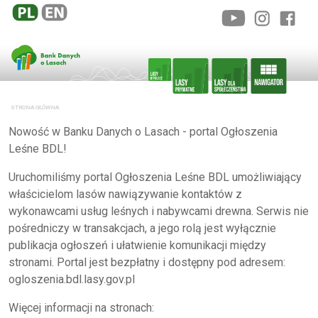
STRONA GŁÓWNA
Nowość w Banku Danych o Lasach - portal Ogłoszenia
Leśne BDL!
Uruchomiliśmy portal Ogłoszenia Leśne BDL umożliwiający
właścicielom lasów nawiązywanie kontaktów z
wykonawcami usług leśnych i nabywcami drewna. Serwis nie
pośredniczy w transakcjach, a jego rolą jest wyłącznie
publikacja ogłoszeń i ułatwienie komunikacji między
stronami. Portal jest bezpłatny i dostępny pod adresem:
ogloszenia.bdl.lasy.gov.pl
Więcej informacji na stronach: